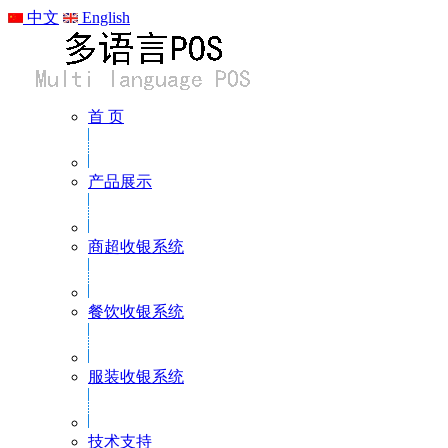
中文
English
首 页
产品展示
商超收银系统
餐饮收银系统
服装收银系统
技术支持