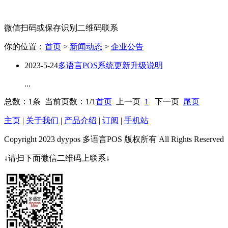
微信扫码或保存识别二维码联系
你的位置：
首页
>
新闻动态
>
企业公告
2023-5-24
多语言POS系统更新升级说明
...
总数：1条 当前页数：
1
/1
首页
上一页
1
下一页
尾页
主页
|
关于我们
|
产品介绍
|
订阅
|
手机站
Copyright 2023 dyypos 多语言POS 版权所有 All Rights Reserved
↓请扫下面微信二维码上联系↓