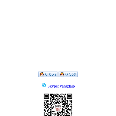
Skype: yangdaip