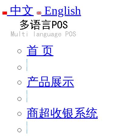
中文
English
首 页
产品展示
商超收银系统