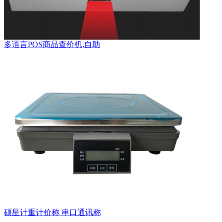
多语言POS商品查价机,自助
硕星计重计价称 串口通讯称