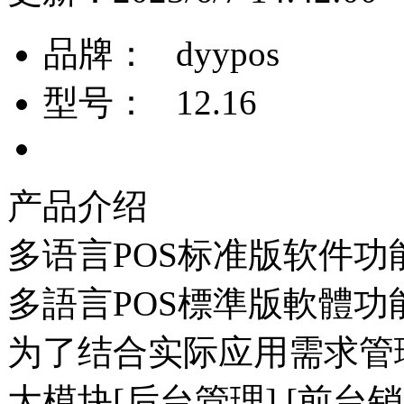
品牌：
dyypos
型号：
12.16
产品介绍
多语言POS标准版软件功
多語言POS標準版軟體功
为了结合实际应用需求管
大模块[后台管理] [前台