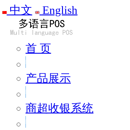
中文
English
首 页
产品展示
商超收银系统