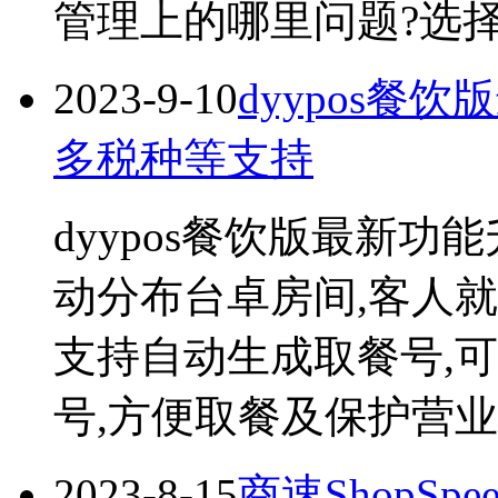
管理上的哪里问题?选择它
2023-9-10
dyypos餐
多税种等支持
dyypos餐饮版最新
动分布台卓房间,客人
支持自动生成取餐号,
号,方便取餐及保护营业数据
2023-8-15
商速ShopSpeed 