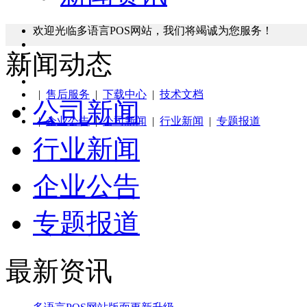
欢迎光临多语言POS网站，我们将竭诚为您服务！
新闻动态
|
售后服务
|
下载中心
|
技术文档
公司新闻
|
企业公告
|
公司新闻
|
行业新闻
|
专题报道
行业新闻
企业公告
专题报道
最新资讯