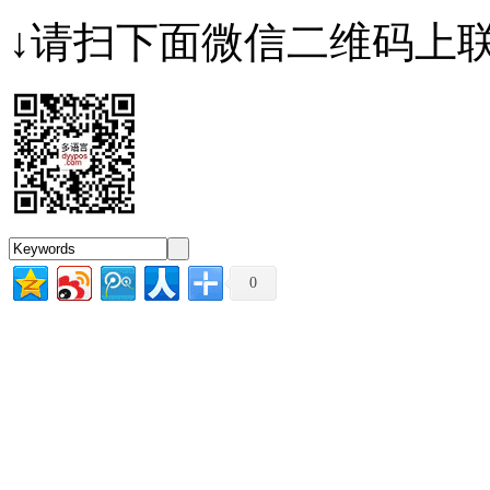
↓请扫下面微信二维码上联
0